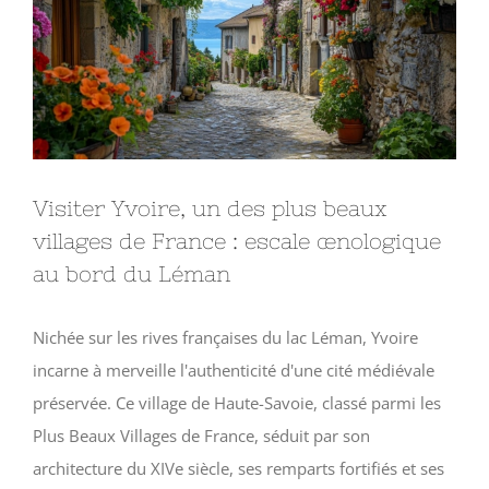
agrandie
Visiter Yvoire, un des plus beaux
villages de France : escale œnologique
au bord du Léman
Nichée sur les rives françaises du lac Léman, Yvoire
incarne à merveille l'authenticité d'une cité médiévale
préservée. Ce village de Haute-Savoie, classé parmi les
Plus Beaux Villages de France, séduit par son
architecture du XIVe siècle, ses remparts fortifiés et ses