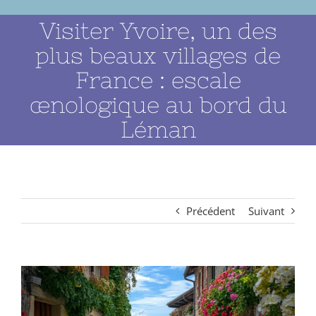
Visiter Yvoire, un des
plus beaux villages de
France : escale
œnologique au bord du
Léman
Précédent
Suivant
Voir
l'image