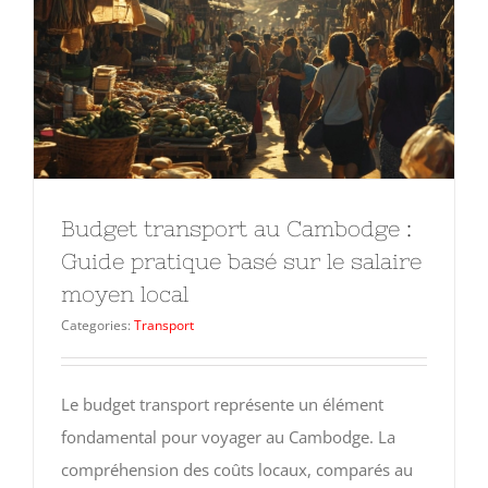
Budget transport au Cambodge :
Guide pratique basé sur le salaire
moyen local
Categories:
Transport
Le budget transport représente un élément
fondamental pour voyager au Cambodge. La
compréhension des coûts locaux, comparés au